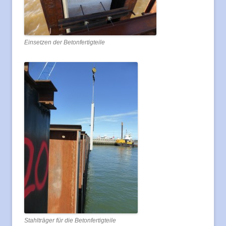
Einsetzen der Betonfertigteile
Stahlträger für die Betonfertigteile