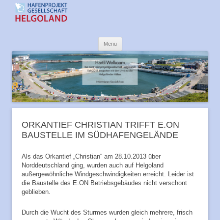
Offshore-Hafen Helgoland
Zum
Menü
Inhalt
springen
ORKANTIEF CHRISTIAN TRIFFT E.ON
BAUSTELLE IM SÜDHAFENGELÄNDE
Als das Orkantief „Christian“ am 28.10.2013 über
Norddeutschland ging, wurden auch auf Helgoland
außergewöhnliche Windgeschwindigkeiten erreicht. Leider ist
die Baustelle des E.ON Betriebsgebäudes nicht verschont
geblieben.
Durch die Wucht des Sturmes wurden gleich mehrere, frisch