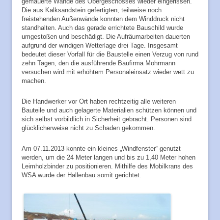
gemauerte Wände des Obergeschosses wieder eingerissen.
Die aus Kalksandstein gefertigten, teilweise noch
freistehenden Außenwände konnten dem Winddruck nicht
standhalten. Auch das gerade errichtete Bauschild wurde
umgestoßen und beschädigt. Die Aufräumarbeiten dauerten
aufgrund der windigen Wetterlage drei Tage. Insgesamt
bedeutet dieser Vorfall für die Baustelle einen Verzug von rund
zehn Tagen, den die ausführende Baufirma Mohrmann
versuchen wird mit erhöhtem Personaleinsatz wieder wett zu
machen.
Die Handwerker vor Ort haben rechtzeitig alle weiteren
Bauteile und auch gelagerte Materialien schützen können und
sich selbst vorbildlich in Sicherheit gebracht. Personen sind
glücklicherweise nicht zu Schaden gekommen.
Am 07.11.2013 konnte ein kleines „Windfenster“ genutzt
werden, um die 24 Meter langen und bis zu 1,40 Meter hohen
Leimholzbinder zu positionieren. Mithilfe des Mobilkrans des
WSA wurde der Hallenbau somit gerichtet.