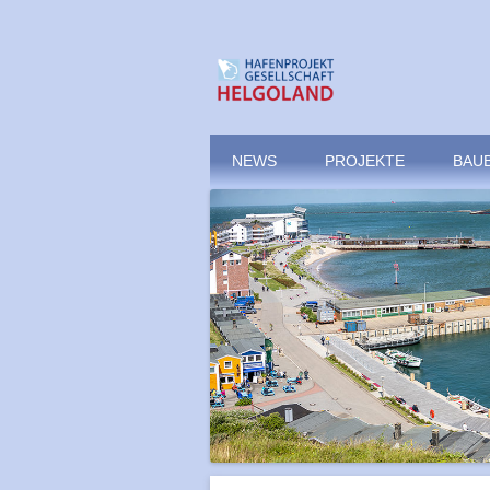
Offshore-Hafen Helg
NEWS
PROJEKTE
BAU
BIN
NOR