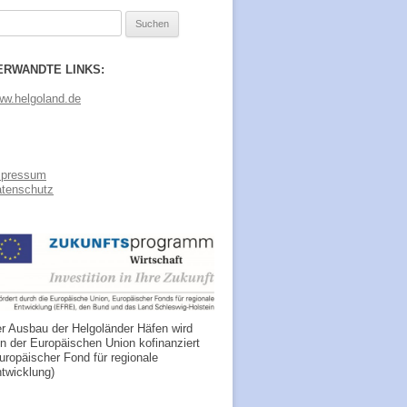
chen
ch:
ERWANDTE LINKS:
w.helgoland.de
mpressum
tenschutz
r Ausbau der Helgoländer Häfen wird
n der Europäischen Union kofinanziert
uropäischer Fond für regionale
twicklung)