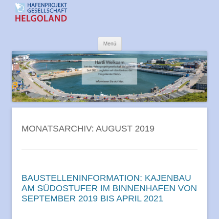
Offshore-Hafen Helgoland
Zum
Menü
Inhalt
springen
MONATSARCHIV:
AUGUST 2019
BAUSTELLENINFORMATION: KAJENBAU
AM SÜDOSTUFER IM BINNENHAFEN VON
SEPTEMBER 2019 BIS APRIL 2021