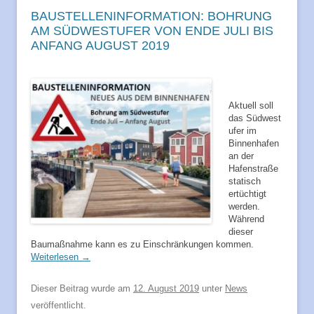
BAUSTELLENINFORMATION: BOHRUNG
AM SÜDWESTUFER VON ENDE JULI BIS
ANFANG AUGUST 2019
Aktuell soll
das
Südwest
ufer im
Binnenhafen
an der
Hafenstraße
statisch
ertüchtigt
werden.
Während
dieser
Baumaßnahme kann es zu
Einschränkungen kommen.
Weiterlesen
→
Dieser Beitrag wurde am
12. August 2019
unter
News
veröffentlicht.