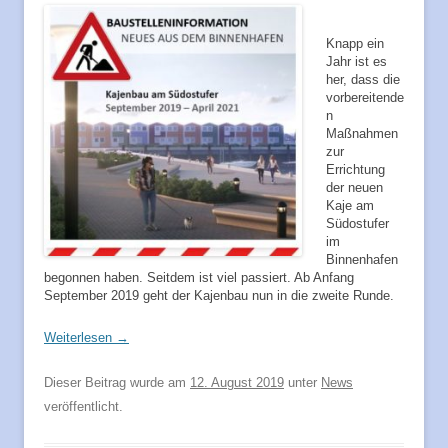
Knapp ein
Jahr ist es
her, dass die
vorbereitende
n
Maßnahmen
zur
Errichtung
der neuen
Kaje am
Südostufer
im
Binnenhafen
begonnen haben. Seitdem ist viel passiert. Ab Anfang
September 2019 geht der Kajenbau nun in die zweite Runde.
Weiterlesen
→
Dieser Beitrag wurde am
12. August 2019
unter
News
veröffentlicht.